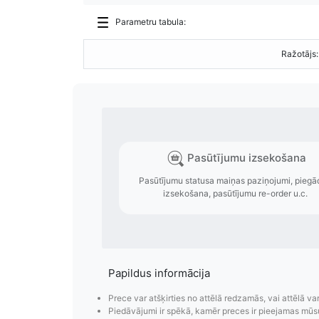
Parametru tabula:
Ražotājs:
Papildus informācija
Prece var atšķirties no attēlā redzamās, vai attēlā va
Piedāvājumi ir spēkā, kamēr preces ir pieejamas mūs