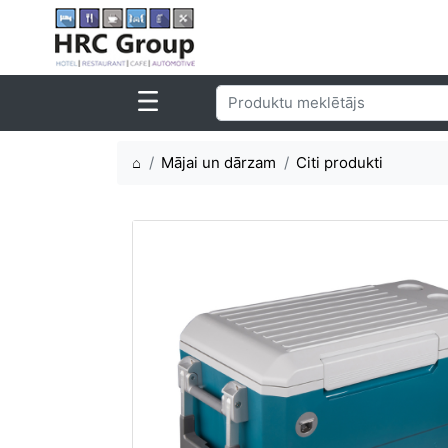
⌂
Mājai un dārzam
Citi produkti