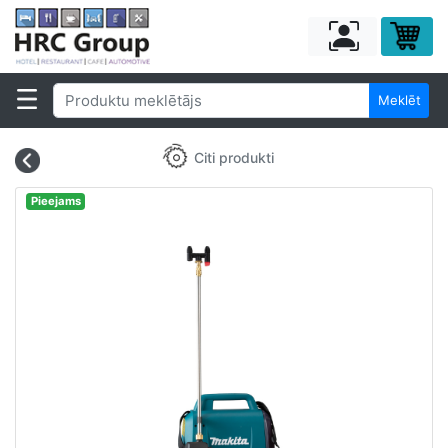
Meklēt
Citi produkti
Pieejams