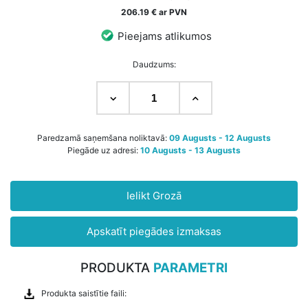
206.19 € ar PVN
Pieejams atlikumos
Daudzums:
Paredzamā saņemšana noliktavā:
09 Augusts - 12 Augusts
Piegāde uz adresi:
10 Augusts - 13 Augusts
Ielikt Grozā
Apskatīt piegādes izmaksas
PRODUKTA
PARAMETRI
Produkta saistītie faili: