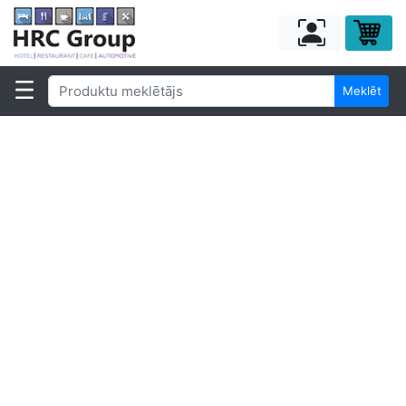
Meklēt