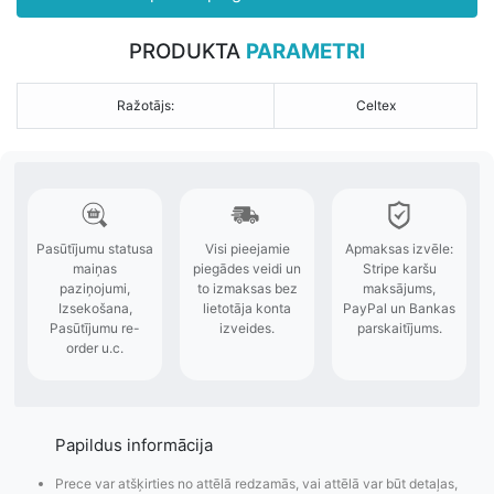
PRODUKTA
PARAMETRI
Ražotājs:
Celtex
Papildus informācija
Prece var atšķirties no attēlā redzamās, vai attēlā var būt detaļas,