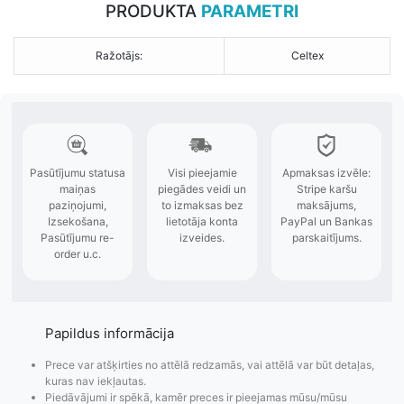
PRODUKTA
PARAMETRI
Ražotājs:
Celtex
Papildus informācija
Prece var atšķirties no attēlā redzamās, vai attēlā var būt detaļas,
kuras nav iekļautas.
Piedāvājumi ir spēkā, kamēr preces ir pieejamas mūsu/mūsu