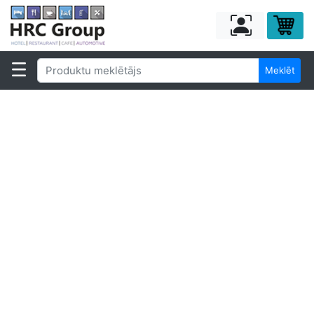
Meklēt