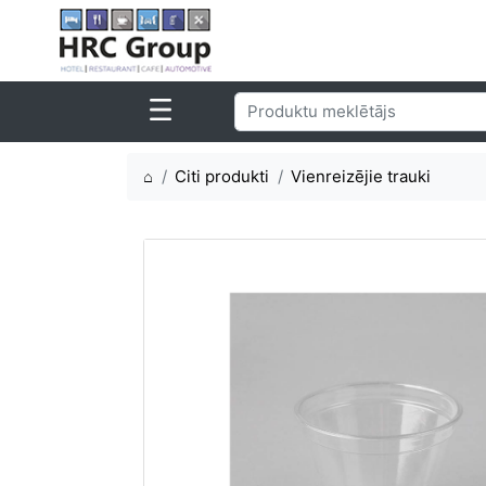
⌂
Citi produkti
Vienreizējie trauki