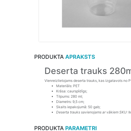
PRODUKTA
APRAKSTS
Deserta trauks 280m
Vienreizlietojams deserta trauks, kas izgatavots no 
Materiāls: PET
Krāsa: caurspīdīgs;
Tilpums: 280 ml;
Diametrs: 9,5 cm;
Skaits iepakojumā: 50 gab;
Deserta trauks savienojams ar vākiem SKU:
PRODUKTA
PARAMETRI