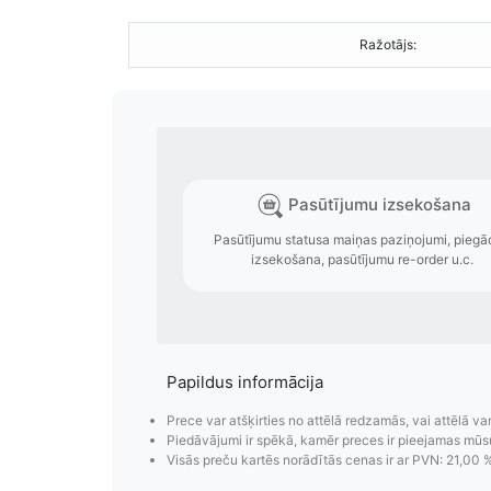
Ražotājs:
Papildus informācija
Prece var atšķirties no attēlā redzamās, vai attēlā va
Piedāvājumi ir spēkā, kamēr preces ir pieejamas mūs
Visās preču kartēs norādītās cenas ir ar PVN: 21,00 