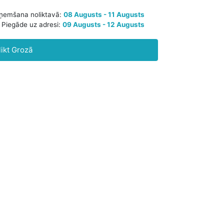
Paredzamā saņemšana noliktavā:
08 Augusts - 11 Augusts
likt Grozā
Piegāde uz adresi:
09 Augusts - 12 Augusts