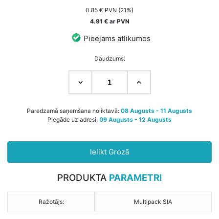
0.85 € PVN (21%)
4.91 € ar PVN
Pieejams atlikumos
Daudzums:
Paredzamā saņemšana noliktavā:
08 Augusts - 11 Augusts
Piegāde uz adresi:
09 Augusts - 12 Augusts
Ielikt Grozā
PRODUKTA
PARAMETRI
Ražotājs:
Multipack SIA