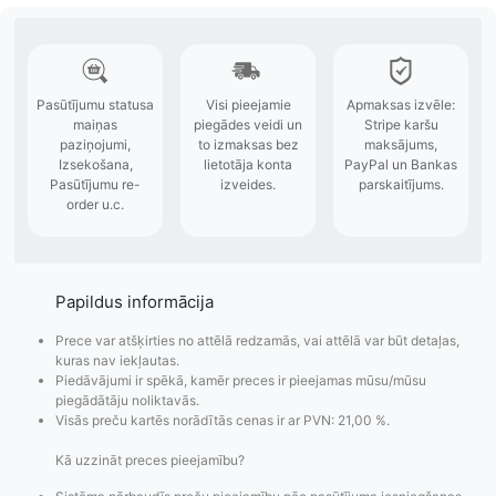
Papildus informācija
Prece var atšķirties no attēlā redzamās, vai attēlā var būt detaļas,
kuras nav iekļautas.
Piedāvājumi ir spēkā, kamēr preces ir pieejamas mūsu/mūsu
piegādātāju noliktavās.
Visās preču kartēs norādītās cenas ir ar PVN: 21,00 %.
Kā uzzināt preces pieejamību?