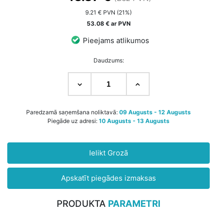
9.21 € PVN (21%)
53.08 € ar PVN
Pieejams atlikumos
Daudzums:
Paredzamā saņemšana noliktavā:
09 Augusts - 12 Augusts
Piegāde uz adresi:
10 Augusts - 13 Augusts
Ielikt Grozā
Apskatīt piegādes izmaksas
PRODUKTA
PARAMETRI