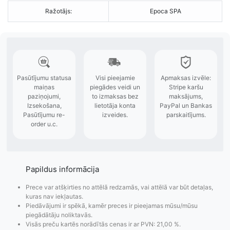
Ražotājs:
Epoca SPA
Papildus informācija
Prece var atšķirties no attēlā redzamās, vai attēlā var būt detaļas,
kuras nav iekļautas.
Piedāvājumi ir spēkā, kamēr preces ir pieejamas mūsu/mūsu
piegādātāju noliktavās.
Visās preču kartēs norādītās cenas ir ar PVN: 21,00 %.