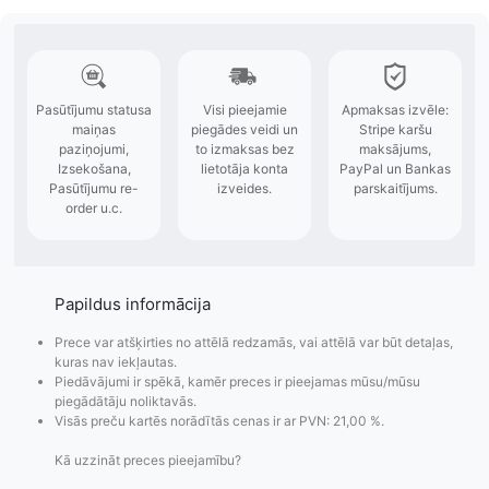
Papildus informācija
Prece var atšķirties no attēlā redzamās, vai attēlā var būt detaļas,
kuras nav iekļautas.
Piedāvājumi ir spēkā, kamēr preces ir pieejamas mūsu/mūsu
piegādātāju noliktavās.
Visās preču kartēs norādītās cenas ir ar PVN: 21,00 %.
Kā uzzināt preces pieejamību?