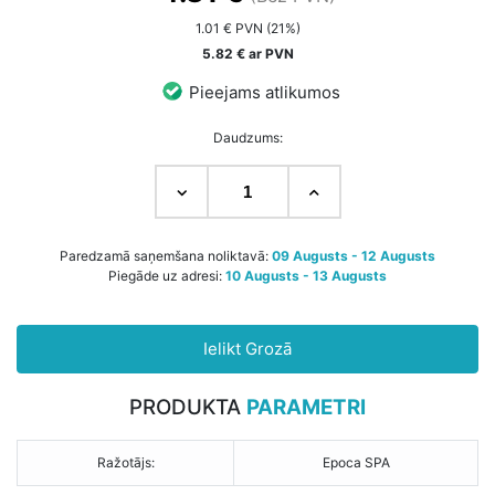
1.01 € PVN (21%)
5.82 € ar PVN
Pieejams atlikumos
Daudzums:
Paredzamā saņemšana noliktavā:
09 Augusts - 12 Augusts
Piegāde uz adresi:
10 Augusts - 13 Augusts
Ielikt Grozā
PRODUKTA
PARAMETRI
Ražotājs:
Epoca SPA