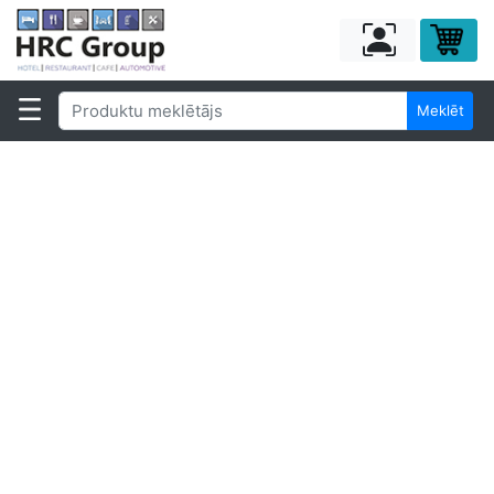
Meklēt