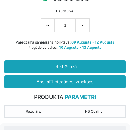
Daudzums:
Paredzamā saņemšana noliktavā:
09 Augusts - 12 Augusts
Piegāde uz adresi:
10 Augusts - 13 Augusts
Ielikt Grozā
Apskatīt piegādes izmaksas
PRODUKTA
PARAMETRI
Ražotājs:
NB Quality