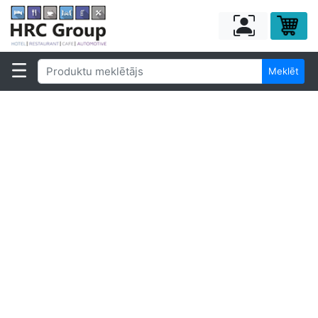
Meklēt