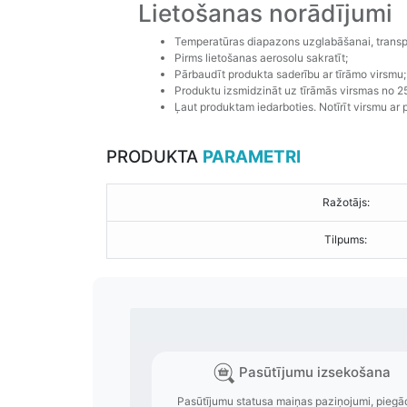
Lietošanas norādījumi
Temperatūras diapazons uzglabāšanai, transpo
Pirms lietošanas aerosolu sakratīt;
Pārbaudīt produkta saderību ar tīrāmo virsmu;
Produktu izsmidzināt uz tīrāmās virsmas no 2
Ļaut produktam iedarboties. Notīrīt virsmu ar p
PRODUKTA
PARAMETRI
Ražotājs:
Tilpums: