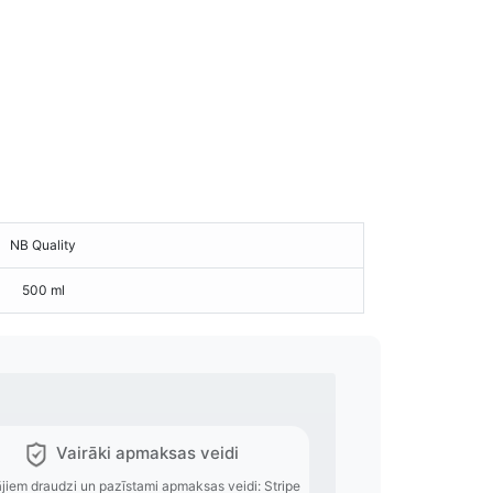
NB Quality
500 ml