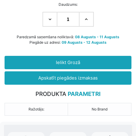
Daudzums:
Paredzamā saņemšana noliktavā:
08 Augusts - 11 Augusts
Piegāde uz adresi:
09 Augusts - 12 Augusts
Ielikt Grozā
Apskatīt piegādes izmaksas
PRODUKTA
PARAMETRI
Ražotājs:
No Brand