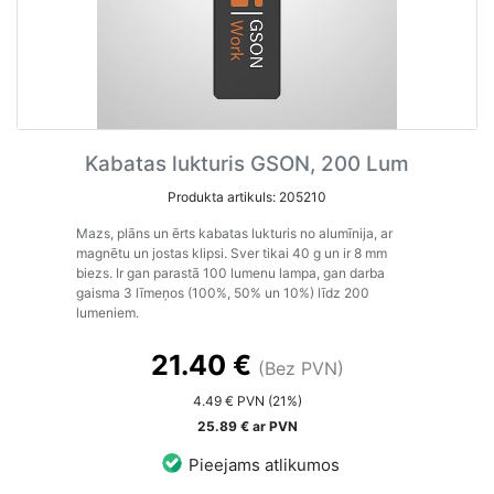
Kabatas lukturis GSON, 200 Lum
Produkta artikuls: 205210
Mazs, plāns un ērts kabatas lukturis no alumīnija, ar
magnētu un jostas klipsi. Sver tikai 40 g un ir 8 mm
biezs. Ir gan parastā 100 lumenu lampa, gan darba
gaisma 3 līmeņos (100%, 50% un 10%) līdz 200
lumeniem.
21.40 €
(Bez PVN)
4.49 € PVN (21%)
25.89 € ar PVN
Pieejams atlikumos