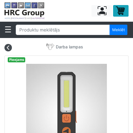
Meklēt
Darba lampas
Pieejams