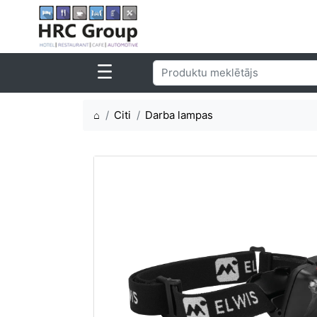
⌂
Citi
Darba lampas