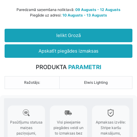
Paredzamā saņemšana noliktavā:
09 Augusts - 12 Augusts
Piegāde uz adresi:
10 Augusts - 13 Augusts
Ielikt Grozā
Apskatīt piegādes izmaksas
PRODUKTA
PARAMETRI
Ražotājs:
Elwis Lighting