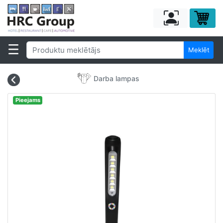
Meklēt
Darba lampas
Pieejams