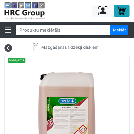
Meklēt
Mazgāšanas līdzekļi diskiem
Pieejams