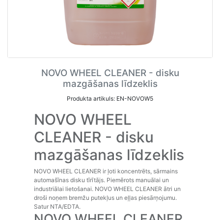
NOVO WHEEL CLEANER - disku
mazgāšanas līdzeklis
Produkta artikuls: EN-NOVOW5
NOVO WHEEL
CLEANER - disku
mazgāšanas līdzeklis
NOVO WHEEL CLEANER ir ļoti koncentrēts, sārmains
automašīnas disku tīrītājs. Piemērots manuālai un
industriālai lietošanai. NOVO WHEEL CLEANER ātri un
droši noņem bremžu putekļus un eļļas piesārņojumu.
Satur NTA/EDTA.
NOVO WHEEL CLEANER