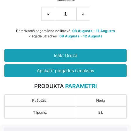
Paredzamā saņemšana noliktavā:
08 Augusts - 11 Augusts
Piegāde uz adresi:
09 Augusts - 12 Augusts
Ielikt Grozā
Apskatīt piegādes izmaksas
PRODUKTA
PARAMETRI
Ražotājs:
Nerta
Tilpums:
5 L