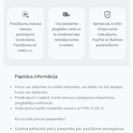
Papildus informācija
Prece var atšķirties no attēlā redzamās, vai attēlā var būt detaļas,
kuras nav iekļautas.
Piedāvājumi ir spēkā, kamēr preces ir pieejamas mūsu/mūsu
piegādātāju noliktavās.
Visās preču kartēs norādītās cenas ir ar PVN: 21,00 %.
Kā uzzināt preces pieejamību?
Sistēma pārbaudīs preču pieejamību pēc pasūtījuma iesniegšanas.