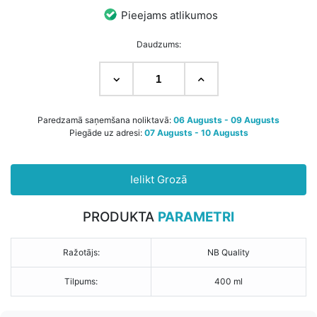
Pieejams atlikumos
Daudzums:
Paredzamā saņemšana noliktavā:
06 Augusts - 09 Augusts
Piegāde uz adresi:
07 Augusts - 10 Augusts
Ielikt Grozā
PRODUKTA
PARAMETRI
Ražotājs:
NB Quality
Tilpums:
400 ml