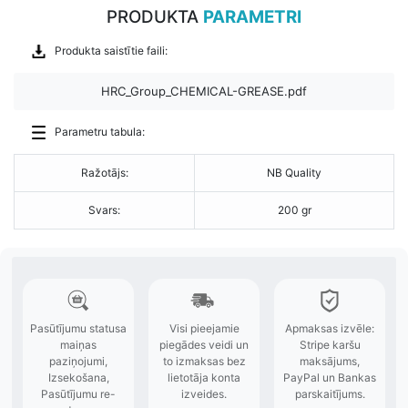
PRODUKTA
PARAMETRI
Produkta saistītie faili:
HRC_Group_CHEMICAL-GREASE.pdf
Parametru tabula:
Ražotājs:
NB Quality
Svars:
200 gr