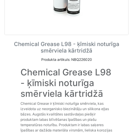
Chemical Grease L98 - ķīmiski noturīga
smērviela kārtridžā
Produkta artikuls: NBQ226020
Chemical Grease L98
- ķīmiski noturīga
smērviela kārtridžā
Chemical Grease ir ķīmiski noturīga smērviela, kas
izveidota uz neorganisko biezinātāju un silikona eļļas
bāzes. Augstās kvalitātes sastāvdaļas piešķir
produktam labas blīvēšanas īpašības un plašu
temperatūras noturību. Produktam ir labas saķeres
īpašības ar dažāda materiāla virsmām, lieliska korozijas