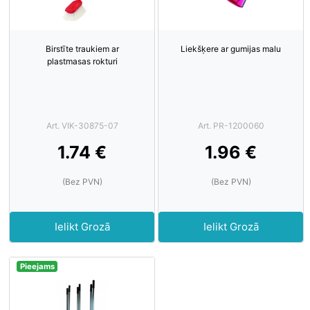
Birstīte traukiem ar
Liekšķere ar gumijas malu
plastmasas rokturi
Art. VIK-30875-07
Art. PR-1200060
1.74 €
1.96 €
(Bez PVN)
(Bez PVN)
Ielikt Grozā
Ielikt Grozā
Pieejams