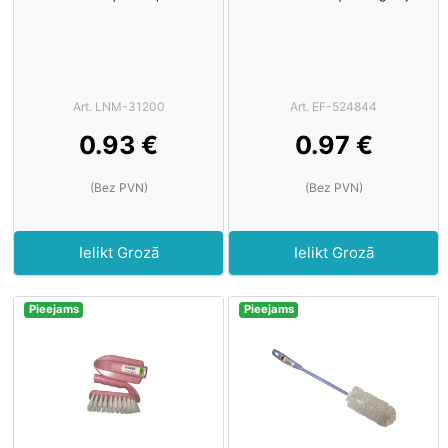
Art. LNM-31200
Art. EF-524844
0.93 €
0.97 €
(Bez PVN)
(Bez PVN)
Ielikt Grozā
Ielikt Grozā
Pieejams
Pieejams