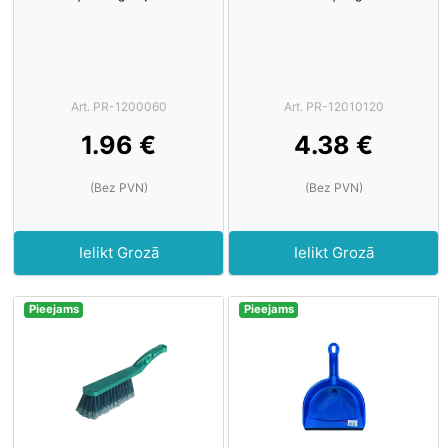
Art. PR-1200060
Art. PR-12010120
1.96 €
4.38 €
(Bez PVN)
(Bez PVN)
Ielikt Grozā
Ielikt Grozā
Pieejams
Pieejams