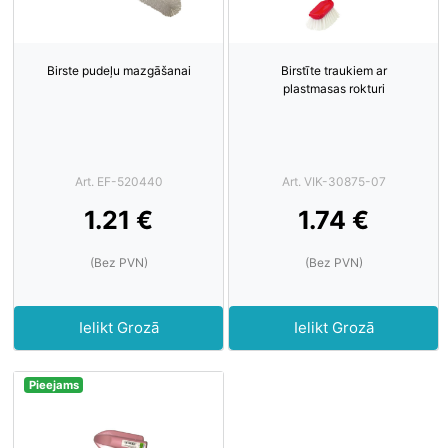
Birste pudeļu mazgāšanai
Birstīte traukiem ar
plastmasas rokturi
Art. EF-520440
Art. VIK-30875-07
1.21 €
1.74 €
(Bez PVN)
(Bez PVN)
Ielikt Grozā
Ielikt Grozā
Pieejams