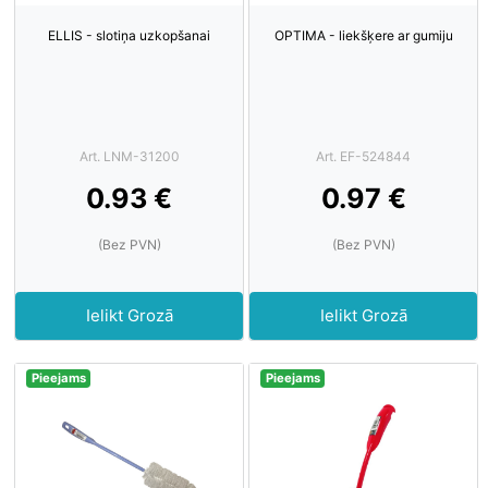
ELLIS - slotiņa uzkopšanai
OPTIMA - liekšķere ar gumiju
Art. LNM-31200
Art. EF-524844
0.93 €
0.97 €
(Bez PVN)
(Bez PVN)
Ielikt Grozā
Ielikt Grozā
Pieejams
Pieejams