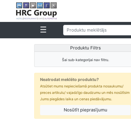
Produktu Filtrs
Šai sub-kategorijai nav filtru.
Neatrodat meklēto produktu?
Atsūtiet mums nepieciešamā produkta nosaukumu/
preces artikulu/ vajadzīgo daudzumu un mēs nosūtīsim
Jums piegādes laika un cenas piedāvājumu.
Nosūtīt pieprasījumu