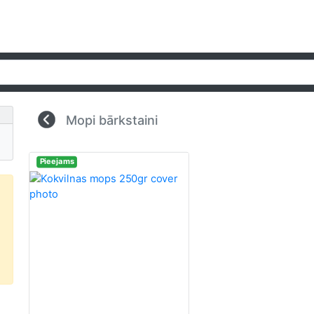
Mopi bārkstaini
Pieejams