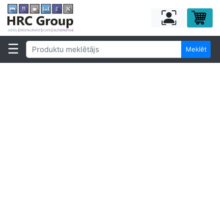
Meklēt