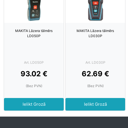
MAKITA Lāzera tālmērs
MAKITA Lāzera tālmērs
LD050P
LD030P
Art. LD050P
Art. LD030P
93.02 €
62.69 €
(Bez PVN)
(Bez PVN)
Ielikt Grozā
Ielikt Grozā