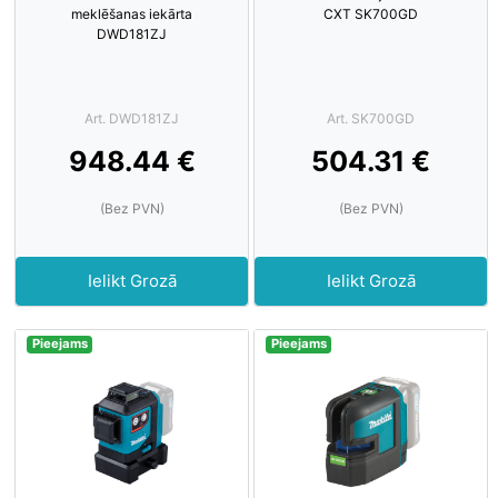
meklēšanas iekārta
CXT SK700GD
DWD181ZJ
Art. DWD181ZJ
Art. SK700GD
948.44 €
504.31 €
(Bez PVN)
(Bez PVN)
Ielikt Grozā
Ielikt Grozā
Pieejams
Pieejams