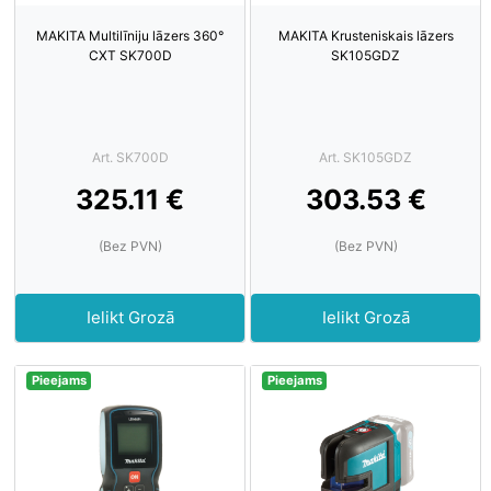
MAKITA Multilīniju lāzers 360°
MAKITA Krusteniskais lāzers
CXT SK700D
SK105GDZ
Art. SK700D
Art. SK105GDZ
325.11 €
303.53 €
(Bez PVN)
(Bez PVN)
Ielikt Grozā
Ielikt Grozā
Pieejams
Pieejams