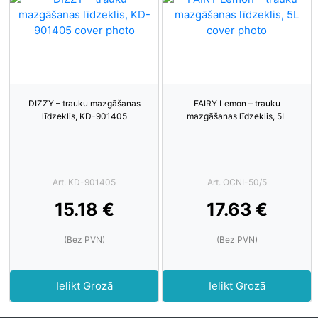
DIZZY – trauku mazgāšanas
FAIRY Lemon – trauku
līdzeklis, KD-901405
mazgāšanas līdzeklis, 5L
Art. KD-901405
Art. OCNI-50/5
15.18 €
17.63 €
(Bez PVN)
(Bez PVN)
Ielikt Grozā
Ielikt Grozā