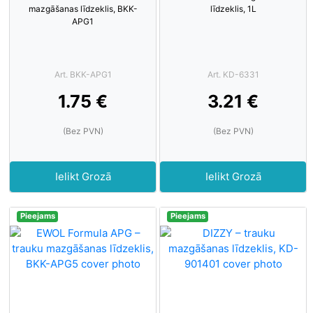
mazgāšanas līdzeklis, BKK-
līdzeklis, 1L
APG1
Art. BKK-APG1
Art. KD-6331
1.75 €
3.21 €
(Bez PVN)
(Bez PVN)
Ielikt Grozā
Ielikt Grozā
Pieejams
Pieejams