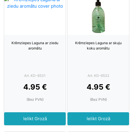
Krēmziepes Laguna ar ziedu
Krēmziepes Laguna ar skuju
aromātu
koku aromātu
Art. KD-6531
Art. KD-6532
4.95 €
4.95 €
(Bez PVN)
(Bez PVN)
Ielikt Grozā
Ielikt Grozā