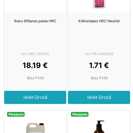
Roku tīrīšanas pasta HRC
Krēmziepes HRC Neutral
Art. HRC-RP050
Art. PR-KAM009
18.19 €
1.71 €
(Bez PVN)
(Bez PVN)
Ielikt Grozā
Ielikt Grozā
Pieejams
Pieejams