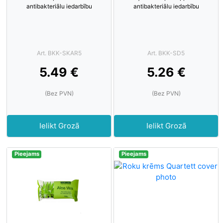
antibakteriālu iedarbību
antibakteriālu iedarbību
Art. BKK-SKAR5
Art. BKK-SD5
5.49 €
5.26 €
(Bez PVN)
(Bez PVN)
Ielikt Grozā
Ielikt Grozā
Pieejams
Pieejams