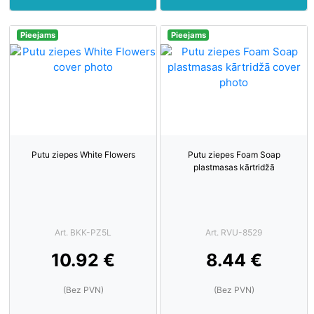
Pieejams
Pieejams
Putu ziepes White Flowers
Putu ziepes Foam Soap
plastmasas kārtridžā
Art. BKK-PZ5L
Art. RVU-8529
10.92 €
8.44 €
(Bez PVN)
(Bez PVN)