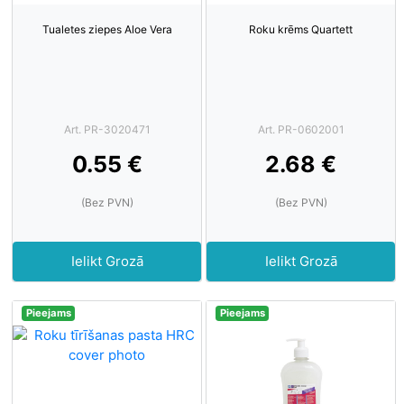
Tualetes ziepes Aloe Vera
Roku krēms Quartett
Art. PR-3020471
Art. PR-0602001
0.55 €
2.68 €
(Bez PVN)
(Bez PVN)
Ielikt Grozā
Ielikt Grozā
Pieejams
Pieejams