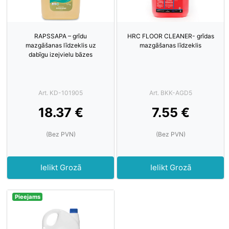
RAPSSAPA – grīdu
HRC FLOOR CLEANER- grīdas
mazgāšanas līdzeklis uz
mazgāšanas līdzeklis
dabīgu izejvielu bāzes
Art. KD-101905
Art. BKK-AGD5
18.37 €
7.55 €
(Bez PVN)
(Bez PVN)
Ielikt Grozā
Ielikt Grozā
Pieejams