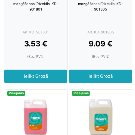
mazgāšanas līdzeklis, KD-
mazgāšanas līdzeklis, KD-
901801
901805
Art. KD-901801
Art. KD-901805
3.53 €
9.09 €
(Bez PVN)
(Bez PVN)
Ielikt Grozā
Ielikt Grozā
Pieejams
Pieejams