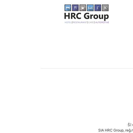
Šī 
SIA HRC Group, reģ.