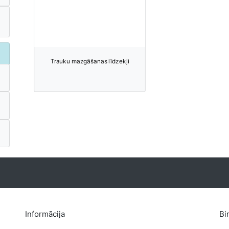
Trauku mazgāšanas līdzekļi
Informācija
Bi