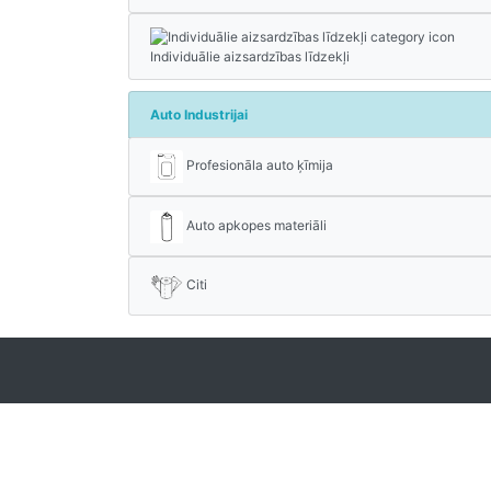
Individuālie aizsardzības līdzekļi
Auto Industrijai
Profesionāla auto ķīmija
Auto apkopes materiāli
Citi