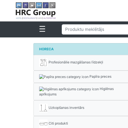
HORECA
Profesionālie mazgāšanas līdzekļi
Papīra preces
Higiēnas
aprīkojums
Uzkopšanas inventārs
Citi produkti