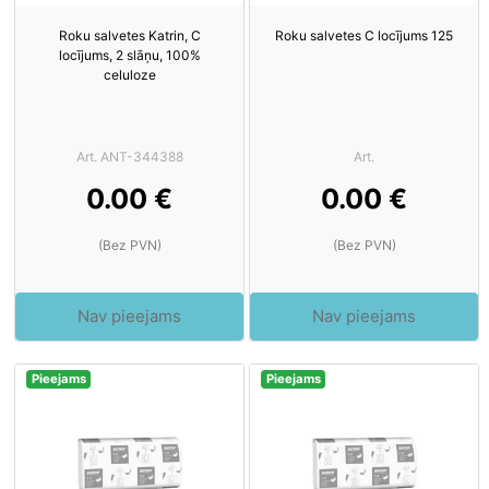
Roku salvetes Katrin, C
Roku salvetes C locījums 125
locījums, 2 slāņu, 100%
celuloze
Art. ANT-344388
Art.
0.00 €
0.00 €
(Bez PVN)
(Bez PVN)
Nav pieejams
Nav pieejams
Pieejams
Pieejams