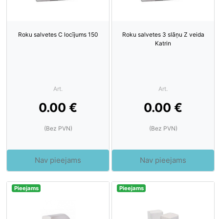
Roku salvetes C locījums 150
Roku salvetes 3 slāņu Z veida
Katrin
Art.
Art.
0.00 €
0.00 €
(Bez PVN)
(Bez PVN)
Nav pieejams
Nav pieejams
Pieejams
Pieejams