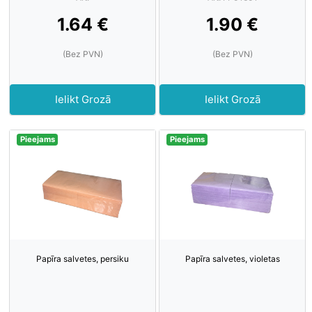
1.64 €
1.90 €
(Bez PVN)
(Bez PVN)
Ielikt Grozā
Ielikt Grozā
Pieejams
Pieejams
Papīra salvetes, persiku
Papīra salvetes, violetas