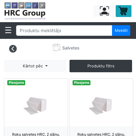
Meklēt
Salvetes
Kārtot pēc
Produktu filtrs
Pieejams
Pieejams
Roku salvetes HRC, 2 slāņu,
Roku salvetes HRC, 2 slāņu,