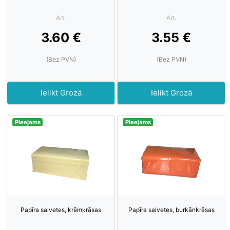
Art.
Art.
3.60 €
3.55 €
(Bez PVN)
(Bez PVN)
Ielikt Grozā
Ielikt Grozā
Pieejams
Pieejams
Papīra salvetes, krēmkrāsas
Papīra salvetes, burkānkrāsas