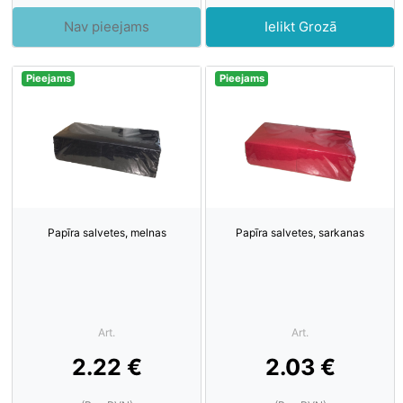
Nav pieejams
Ielikt Grozā
Pieejams
Pieejams
Papīra salvetes, melnas
Papīra salvetes, sarkanas
Art.
Art.
2.22 €
2.03 €