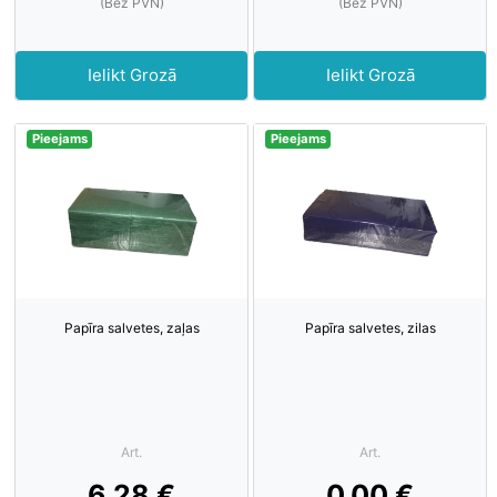
(Bez PVN)
(Bez PVN)
Ielikt Grozā
Ielikt Grozā
Pieejams
Pieejams
Papīra salvetes, zaļas
Papīra salvetes, zilas
Art.
Art.
6.28 €
0.00 €