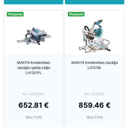
Pieejams
Pieejams
MAKITA Kombinētais
MAKITA Kombinētais ripzāģis
ripzāģis+galda zāģis
LS1019L
LH1201FL
Art. LH1201FL
Art. LS1019L
652.81 €
859.46 €
(Bez PVN)
(Bez PVN)