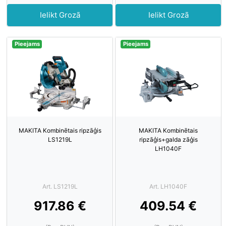
Ielikt Grozā
Ielikt Grozā
Pieejams
Pieejams
MAKITA Kombinētais ripzāģis
MAKITA Kombinētais
LS1219L
ripzāģis+galda zāģis
LH1040F
Art. LS1219L
Art. LH1040F
917.86 €
409.54 €