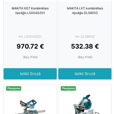
MAKITA XGT Kombinētais
MAKITA LXT kombinētais
ripzāģis LS004GZ01
ripzāģis DLS600Z
Art. LS004GZ01
Art. DLS600Z
970.72 €
532.38 €
(Bez PVN)
(Bez PVN)
Ielikt Grozā
Ielikt Grozā
Pieejams
Pieejams