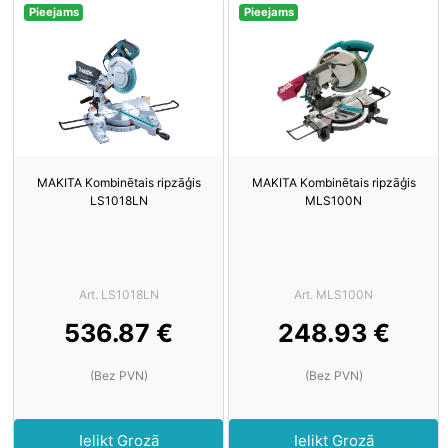
Pieejams
Pieejams
MAKITA Kombinētais ripzāģis
MAKITA Kombinētais ripzāģis
LS1018LN
MLS100N
Art. LS1018LN
Art. MLS100N
536.87 €
248.93 €
(Bez PVN)
(Bez PVN)
Ielikt Grozā
Ielikt Grozā