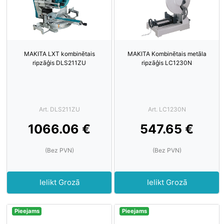
MAKITA LXT kombinētais
MAKITA Kombinētais metāla
ripzāģis DLS211ZU
ripzāģis LC1230N
Art. DLS211ZU
Art. LC1230N
1066.06 €
547.65 €
(Bez PVN)
(Bez PVN)
Ielikt Grozā
Ielikt Grozā
Pieejams
Pieejams