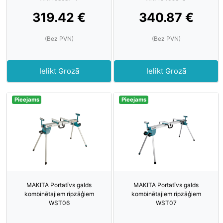
319.42 €
340.87 €
(Bez PVN)
(Bez PVN)
Ielikt Grozā
Ielikt Grozā
Pieejams
Pieejams
MAKITA Portatīvs galds
MAKITA Portatīvs galds
kombinētajiem ripzāģiem
kombinētajiem ripzāģiem
WST06
WST07