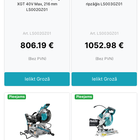
XGT 40V Max, 216 mm
ripzāģis LS003GZ01
LS002GZ01
Art. LS002GZ01
Art. LS003GZ01
806.19 €
1052.98 €
(Bez PVN)
(Bez PVN)
Ielikt Grozā
Ielikt Grozā
Pieejams
Pieejams