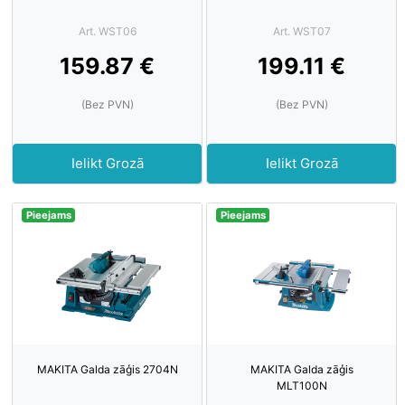
Art. WST06
Art. WST07
159.87 €
199.11 €
(Bez PVN)
(Bez PVN)
Ielikt Grozā
Ielikt Grozā
Pieejams
Pieejams
MAKITA Galda zāģis 2704N
MAKITA Galda zāģis
MLT100N