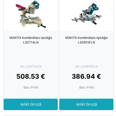
MAKITA Kombinētais ripzāģis
MAKITA Kombinētais ripzāģis
LS0714LN
LS0815FLN
Art. LS0714LN
Art. LS0815FLN
508.53 €
386.94 €
(Bez PVN)
(Bez PVN)
Ielikt Grozā
Ielikt Grozā