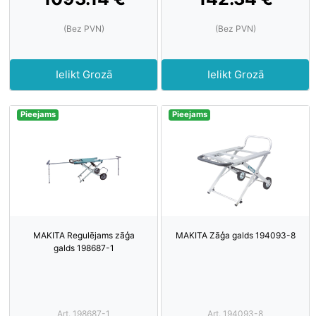
(Bez PVN)
(Bez PVN)
Ielikt Grozā
Ielikt Grozā
Pieejams
Pieejams
MAKITA Regulējams zāģa
MAKITA Zāģa galds 194093-8
galds 198687-1
Art. 198687-1
Art. 194093-8