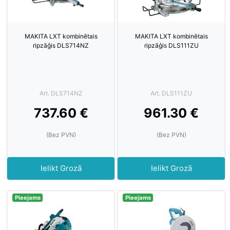
MAKITA LXT kombinētais
MAKITA LXT kombinētais
ripzāģis DLS714NZ
ripzāģis DLS111ZU
Art. DLS714NZ
Art. DLS111ZU
737.60 €
961.30 €
(Bez PVN)
(Bez PVN)
Ielikt Grozā
Ielikt Grozā
Pieejams
Pieejams