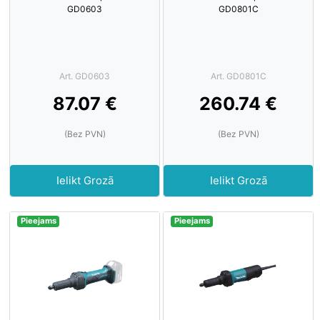
GD0603
GD0801C
Art. GD0603
Art. GD0801C
87.07 €
260.74 €
(Bez PVN)
(Bez PVN)
Ielikt Grozā
Ielikt Grozā
Pieejams
Pieejams