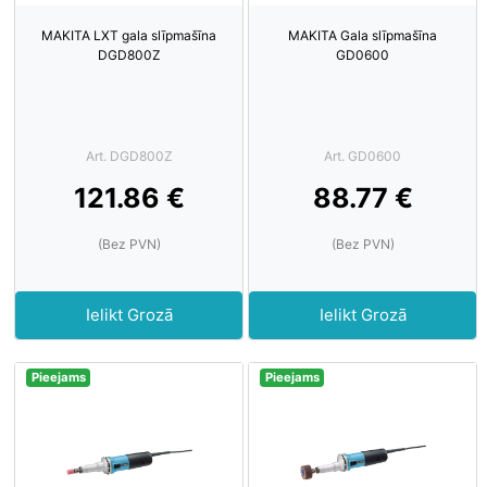
MAKITA LXT gala slīpmašīna
MAKITA Gala slīpmašīna
DGD800Z
GD0600
Art. DGD800Z
Art. GD0600
121.86 €
88.77 €
(Bez PVN)
(Bez PVN)
Ielikt Grozā
Ielikt Grozā
Pieejams
Pieejams