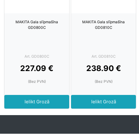
MAKITA Gala slīpmašīna
MAKITA Gala slīpmašīna
GD0800C
GD0810C
Art. GD0800C
Art. GD0810C
227.09 €
238.90 €
(Bez PVN)
(Bez PVN)
Ielikt Grozā
Ielikt Grozā