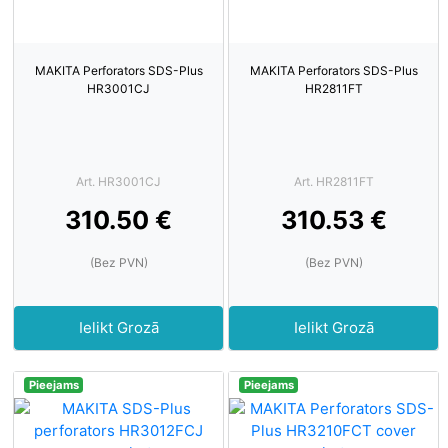
MAKITA Perforators SDS-Plus
MAKITA Perforators SDS-Plus
HR3001CJ
HR2811FT
Art. HR3001CJ
Art. HR2811FT
310.50 €
310.53 €
(Bez PVN)
(Bez PVN)
Ielikt Grozā
Ielikt Grozā
Pieejams
Pieejams