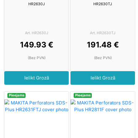
HR2630J
HR2630TJ
Art. HR2630J
Art. HR2630TJ
149.93 €
191.48 €
(Bez PVN)
(Bez PVN)
Ielikt Grozā
Ielikt Grozā
Pieejams
Pieejams