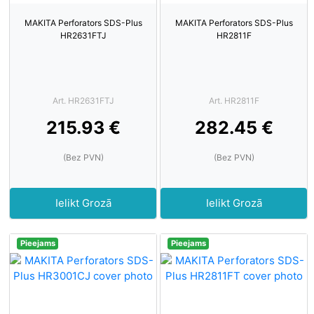
MAKITA Perforators SDS-Plus
MAKITA Perforators SDS-Plus
HR2631FTJ
HR2811F
Art. HR2631FTJ
Art. HR2811F
215.93 €
282.45 €
(Bez PVN)
(Bez PVN)
Ielikt Grozā
Ielikt Grozā
Pieejams
Pieejams