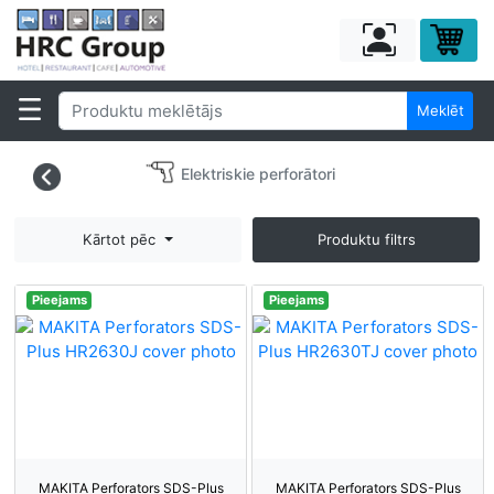
Meklēt
Elektriskie perforātori
Kārtot pēc
Produktu filtrs
Pieejams
Pieejams
MAKITA Perforators SDS-Plus
MAKITA Perforators SDS-Plus