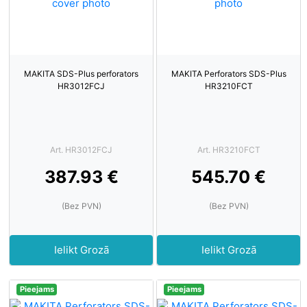
MAKITA SDS-Plus perforators
MAKITA Perforators SDS-Plus
HR3012FCJ
HR3210FCT
Art. HR3012FCJ
Art. HR3210FCT
387.93 €
545.70 €
(Bez PVN)
(Bez PVN)
Ielikt Grozā
Ielikt Grozā
Pieejams
Pieejams