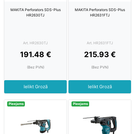
MAKITA Perforators SDS-Plus
MAKITA Perforators SDS-Plus
HR2630TJ
HR2631FTJ
Art. HR2630TJ
Art. HR2631FTJ
191.48 €
215.93 €
(Bez PVN)
(Bez PVN)
Ielikt Grozā
Ielikt Grozā
Pieejams
Pieejams