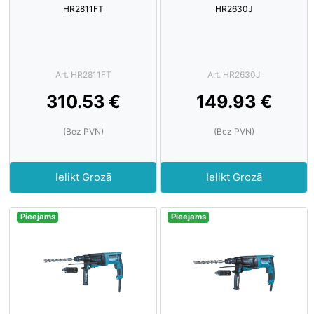
HR2811FT
HR2630J
Art. HR2811FT
Art. HR2630J
310.53 €
149.93 €
(Bez PVN)
(Bez PVN)
Ielikt Grozā
Ielikt Grozā
Pieejams
Pieejams