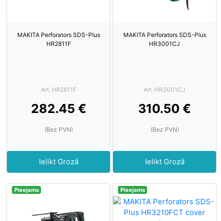
MAKITA Perforators SDS-Plus
MAKITA Perforators SDS-Plus
HR2811F
HR3001CJ
Art. HR2811F
Art. HR3001CJ
282.45 €
310.50 €
(Bez PVN)
(Bez PVN)
Ielikt Grozā
Ielikt Grozā
Pieejams
Pieejams