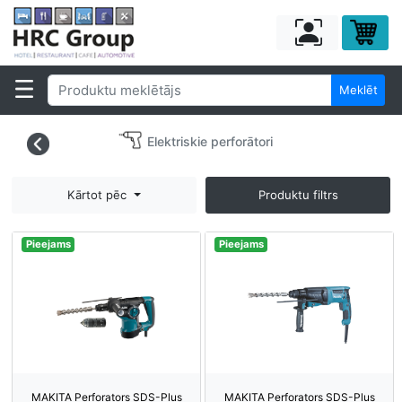
Meklēt
Elektriskie perforātori
Kārtot pēc
Produktu filtrs
Pieejams
Pieejams
MAKITA Perforators SDS-Plus
MAKITA Perforators SDS-Plus