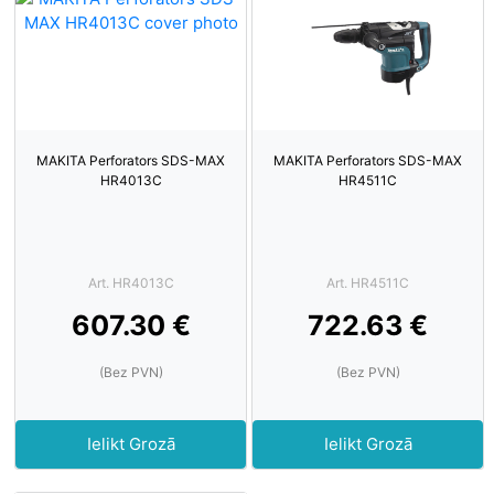
MAKITA Perforators SDS-MAX
MAKITA Perforators SDS-MAX
HR4013C
HR4511C
Art. HR4013C
Art. HR4511C
607.30 €
722.63 €
(Bez PVN)
(Bez PVN)
Ielikt Grozā
Ielikt Grozā