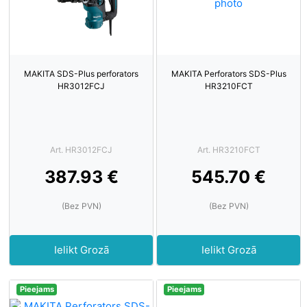
MAKITA SDS-Plus perforators
MAKITA Perforators SDS-Plus
HR3012FCJ
HR3210FCT
Art. HR3012FCJ
Art. HR3210FCT
387.93 €
545.70 €
(Bez PVN)
(Bez PVN)
Ielikt Grozā
Ielikt Grozā
Pieejams
Pieejams