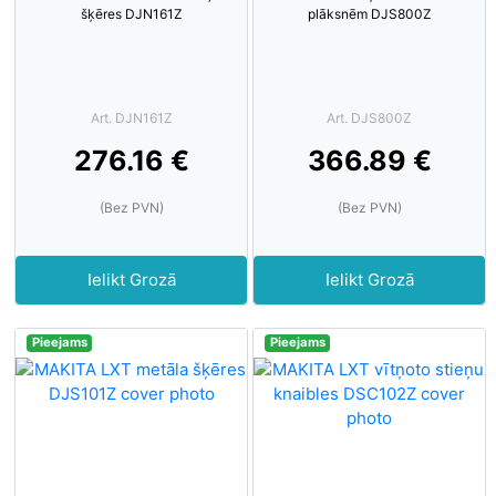
šķēres DJN161Z
plāksnēm DJS800Z
Art. DJN161Z
Art. DJS800Z
276.16 €
366.89 €
(Bez PVN)
(Bez PVN)
Ielikt Grozā
Ielikt Grozā
Pieejams
Pieejams