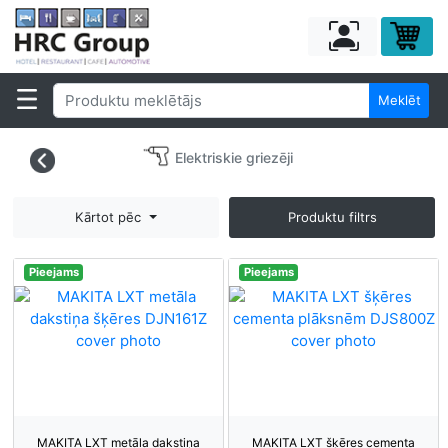
Meklēt
Elektriskie griezēji
Kārtot pēc
Produktu filtrs
Pieejams
Pieejams
MAKITA LXT metāla dakstiņa
MAKITA LXT šķēres cementa