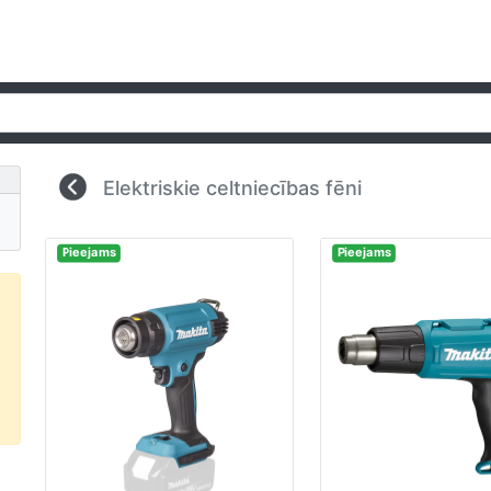
Elektriskie celtniecības fēni
Pieejams
Pieejams