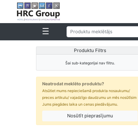
Produktu Filtrs
Šai sub-kategorijai nav filtru.
Neatrodat meklēto produktu?
Atsūtiet mums nepieciešamā produkta nosaukumu/
preces artikulu/ vajadzīgo daudzumu un mēs nosūtīsim
Jums piegādes laika un cenas piedāvājumu.
Nosūtīt pieprasījumu