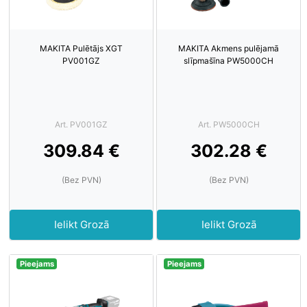
MAKITA Pulētājs XGT
MAKITA Akmens pulējamā
PV001GZ
slīpmašīna PW5000CH
Art. PV001GZ
Art. PW5000CH
309.84 €
302.28 €
(Bez PVN)
(Bez PVN)
Ielikt Grozā
Ielikt Grozā
Pieejams
Pieejams