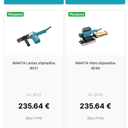
Pieejams
Pieejams
MAKITA Lentas slīpmašīna
MAKITA Vibro slīpmašīna
9031
9046
Art. 9031
Art. 9046
235.64 €
235.64 €
(Bez PVN)
(Bez PVN)