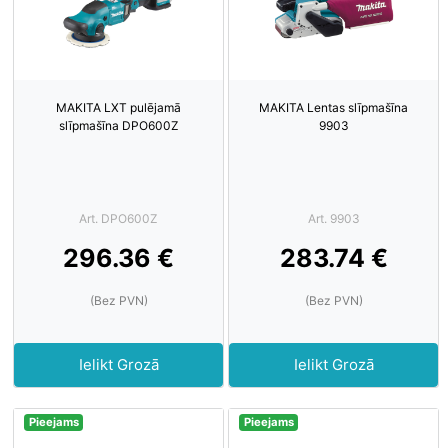
MAKITA LXT pulējamā
MAKITA Lentas slīpmašīna
slīpmašīna DPO600Z
9903
Art. DPO600Z
Art. 9903
296.36 €
283.74 €
(Bez PVN)
(Bez PVN)
Ielikt Grozā
Ielikt Grozā
Pieejams
Pieejams