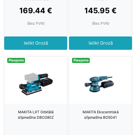
169.44 €
145.95 €
(Bez PVN)
(Bez PVN)
Ielikt Grozā
Ielikt Grozā
Pieejams
Pieejams
MAKITA LXT Orbitālā
MAKITA Ekscentriskā
slīpmašīna DBO380Z
slīpmašīna BO5041