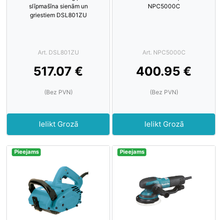
slīpmašīna sienām un
NPC5000C
griestiem DSL801ZU
Art. DSL801ZU
Art. NPC5000C
517.07 €
400.95 €
(Bez PVN)
(Bez PVN)
Ielikt Grozā
Ielikt Grozā
Pieejams
Pieejams