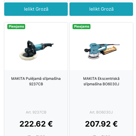
Ielikt Grozā
Ielikt Grozā
Pieejams
Pieejams
MAKITA Pulējamā slīpmašīna
MAKITA Ekscentriskā
9237CB
slīpmašīna BO6030J
Art. 9237CB
Art. BO6030J
222.62 €
207.92 €