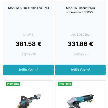
MAKITA Suku slīpmašīna 9741
MAKITA Ekscentriskā
slīpmašīna BO6050J
Art. 9741
Art. BO6050J
381.58 €
331.86 €
(Bez PVN)
(Bez PVN)
Ielikt Grozā
Ielikt Grozā
Pieejams
Pieejams