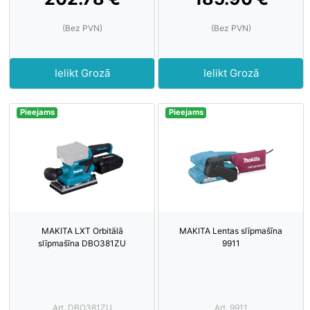
(Bez PVN)
(Bez PVN)
Ielikt Grozā
Ielikt Grozā
Pieejams
Pieejams
MAKITA LXT Orbitālā
MAKITA Lentas slīpmašīna
slīpmašīna DBO381ZU
9911
Art. DBO381ZU
Art. 9911