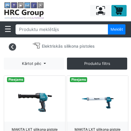
Meklēt
Elektriskās silikona pistoles
Kārtot pēc
Produktu filtrs
Pieejams
Pieejams
MAKITA LXT silikona pistole
MAKITA LXT silikona pistole