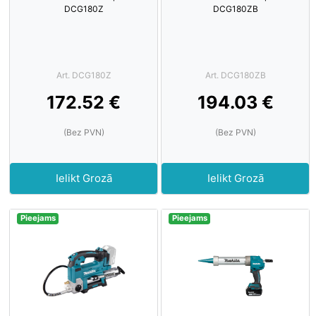
DCG180Z
DCG180ZB
Art. DCG180Z
Art. DCG180ZB
172.52 €
194.03 €
(Bez PVN)
(Bez PVN)
Ielikt Grozā
Ielikt Grozā
Pieejams
Pieejams