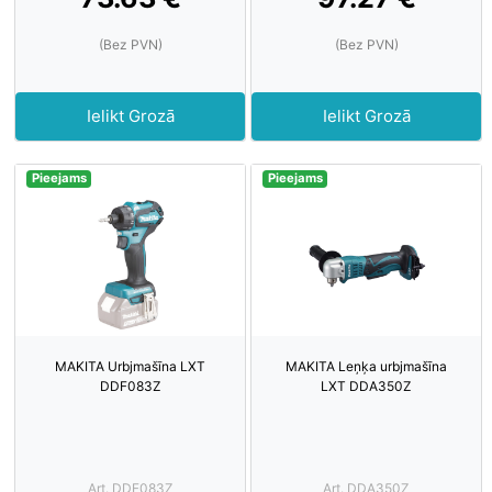
(Bez PVN)
(Bez PVN)
Ielikt Grozā
Ielikt Grozā
Pieejams
Pieejams
MAKITA Urbjmašīna LXT
MAKITA Leņķa urbjmašīna
DDF083Z
LXT DDA350Z
Art. DDF083Z
Art. DDA350Z