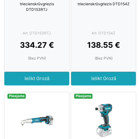
triecienskrūvgriezis
triecienskrūvgriezis DTD154Z
DTD153RTJ
Art. DTD153RTJ
Art. DTD154Z
334.27 €
138.55 €
(Bez PVN)
(Bez PVN)
Ielikt Grozā
Ielikt Grozā
Pieejams
Pieejams