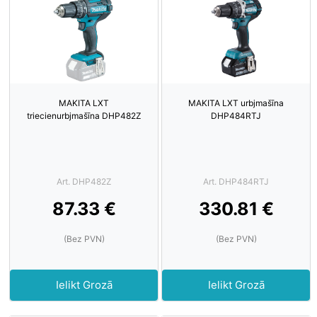
MAKITA LXT
MAKITA LXT urbjmašīna
triecienurbjmašīna DHP482Z
DHP484RTJ
Art. DHP482Z
Art. DHP484RTJ
87.33 €
330.81 €
(Bez PVN)
(Bez PVN)
Ielikt Grozā
Ielikt Grozā