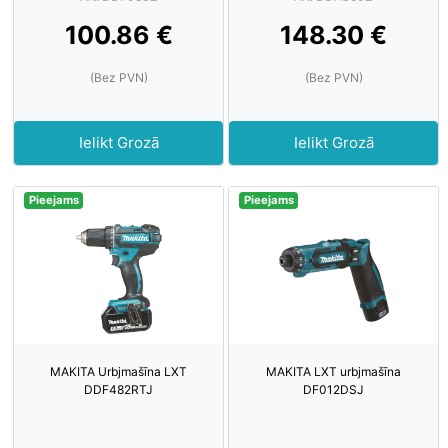
100.86 €
148.30 €
(Bez PVN)
(Bez PVN)
Ielikt Grozā
Ielikt Grozā
Pieejams
Pieejams
MAKITA Urbjmašīna LXT
MAKITA LXT urbjmašīna
DDF482RTJ
DF012DSJ