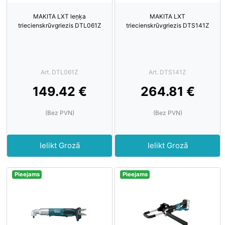
MAKITA LXT leņķa
MAKITA LXT
triecienskrūvgriezis DTL061Z
triecienskrūvgriezis DTS141Z
Art. DTL061Z
Art. DTS141Z
149.42 €
264.81 €
(Bez PVN)
(Bez PVN)
Ielikt Grozā
Ielikt Grozā
Pieejams
Pieejams