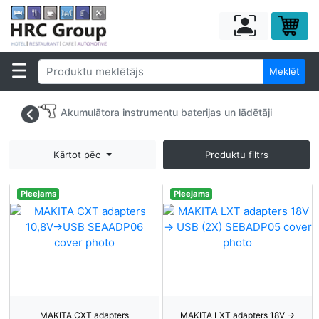
Meklēt
Akumulātora instrumentu baterijas un lādētāji
Kārtot pēc
Produktu filtrs
Pieejams
Pieejams
MAKITA CXT adapters
MAKITA LXT adapters 18V ->