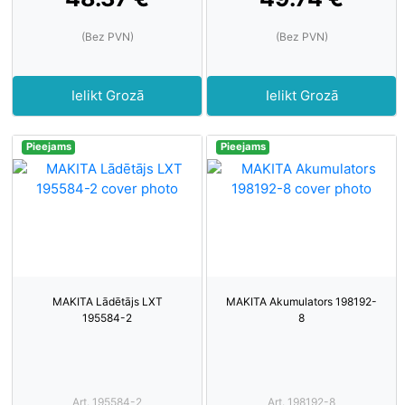
(Bez PVN)
(Bez PVN)
Ielikt Grozā
Ielikt Grozā
Pieejams
Pieejams
MAKITA Lādētājs LXT
MAKITA Akumulators 198192-
195584-2
8
Art. 195584-2
Art. 198192-8