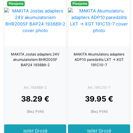
Pieejams
Pieejams
MAKITA Jostas adapters 24V
MAKITA Akumulatoru adapters
akumulatoriem BHR200SF
ADP10 paredzēts LXT -> XGT
BAP24 193689-2
191C10-7
Art. 193689-2
Art. 191C10-7
38.29 €
39.95 €
(Bez PVN)
(Bez PVN)
Ielikt Grozā
Ielikt Grozā