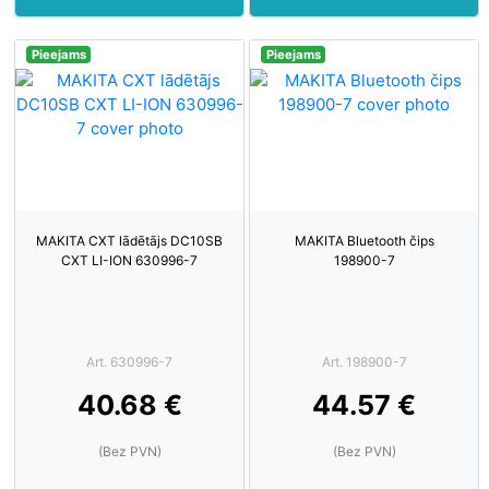
Pieejams
Pieejams
MAKITA CXT lādētājs DC10SB
MAKITA Bluetooth čips
CXT LI-ION 630996-7
198900-7
Art. 630996-7
Art. 198900-7
40.68 €
44.57 €
(Bez PVN)
(Bez PVN)