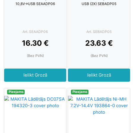
10,8V→USB SEAADP06
USB (2X) SEBADP05
Art. SEAADP06
Art. SEBADP05
16.30 €
23.63 €
(Bez PVN)
(Bez PVN)
Ielikt Grozā
Ielikt Grozā
Pieejams
Pieejams