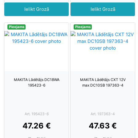
Ielikt Grozā
Ielikt Grozā
Pieejams
Pieejams
MAKITA Lādētājs DC18WA
MAKITA Lādētājs CXT 12V
195423-6
max DC10SB 197363-4
Art. 195423-6
Art. 197363-4
47.26 €
47.63 €