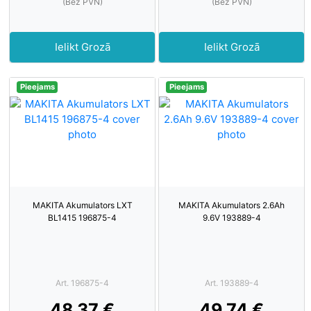
(Bez PVN)
(Bez PVN)
Ielikt Grozā
Ielikt Grozā
Pieejams
Pieejams
MAKITA Akumulators LXT
MAKITA Akumulators 2.6Ah
BL1415 196875-4
9.6V 193889-4
Art. 196875-4
Art. 193889-4
48.37 €
49.74 €