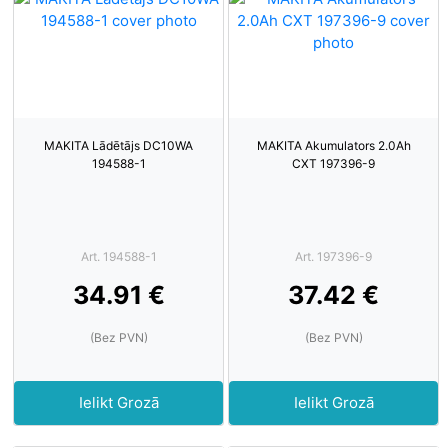
MAKITA Lādētājs DC10WA
MAKITA Akumulators 2.0Ah
194588-1
CXT 197396-9
Art. 194588-1
Art. 197396-9
34.91 €
37.42 €
(Bez PVN)
(Bez PVN)
Ielikt Grozā
Ielikt Grozā