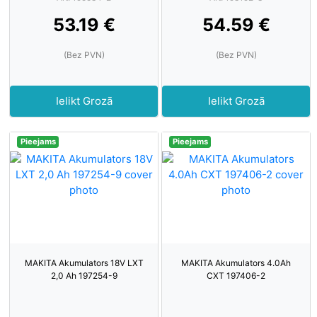
53.19 €
54.59 €
(Bez PVN)
(Bez PVN)
Ielikt Grozā
Ielikt Grozā
Pieejams
Pieejams
MAKITA Akumulators 18V LXT
MAKITA Akumulators 4.0Ah
2,0 Ah 197254-9
CXT 197406-2