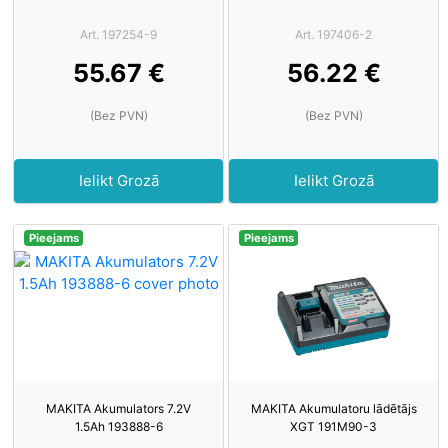
Art. 197254-9
Art. 197406-2
55.67 €
56.22 €
(Bez PVN)
(Bez PVN)
Ielikt Grozā
Ielikt Grozā
Pieejams
Pieejams
MAKITA Akumulators 7.2V
MAKITA Akumulatoru lādētājs
1.5Ah 193888-6
XGT 191M90-3