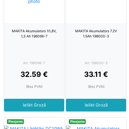
MAKITA Akumulators 10,8V,
MAKITA Akumulators 7.2V
1,3 Ah 196066-7
1.5Ah 198000-3
Art. 196066-7
Art. 198000-3
32.59 €
33.11 €
(Bez PVN)
(Bez PVN)
Ielikt Grozā
Ielikt Grozā
Pieejams
Pieejams