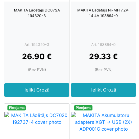
MAKITA Lādētājs DC07SA
MAKITA Lādētājs Ni-MH 7.2V-
194320-3
14.4V 193864-0
Art. 194320-3
Art. 193864-0
26.90 €
29.33 €
(Bez PVN)
(Bez PVN)
Ielikt Grozā
Ielikt Grozā
Pieejams
Pieejams