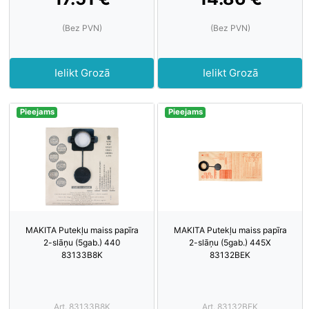
(Bez PVN)
(Bez PVN)
Ielikt Grozā
Ielikt Grozā
Pieejams
Pieejams
MAKITA Putekļu maiss papīra
MAKITA Putekļu maiss papīra
2-slāņu (5gab.) 440
2-slāņu (5gab.) 445X
83133B8K
83132BEK
Art. 83133B8K
Art. 83132BEK