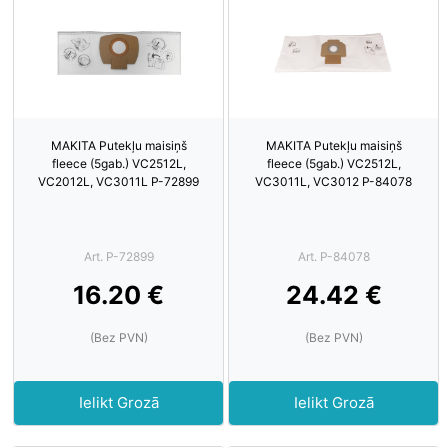
MAKITA Putekļu maisiņš
MAKITA Putekļu maisiņš
fleece (5gab.) VC2512L,
fleece (5gab.) VC2512L,
VC2012L, VC3011L P-72899
VC3011L, VC3012 P-84078
Art. P-72899
Art. P-84078
16.20 €
24.42 €
(Bez PVN)
(Bez PVN)
Ielikt Grozā
Ielikt Grozā