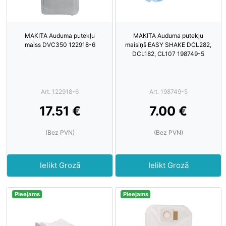
MAKITA Auduma putekļu
MAKITA Auduma putekļu
maiss DVC350 122918-6
maisiņš EASY SHAKE DCL282,
DCL182, CL107 198749-5
Art. 122918-6
Art. 198749-5
17.51 €
7.00 €
(Bez PVN)
(Bez PVN)
Ielikt Grozā
Ielikt Grozā
Pieejams
Pieejams