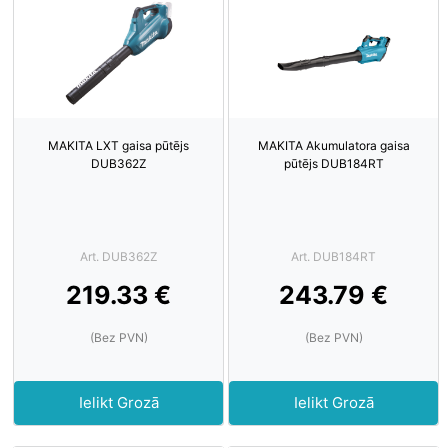
MAKITA LXT gaisa pūtējs
MAKITA Akumulatora gaisa
DUB362Z
pūtējs DUB184RT
Art. DUB362Z
Art. DUB184RT
219.33 €
243.79 €
(Bez PVN)
(Bez PVN)
Ielikt Grozā
Ielikt Grozā