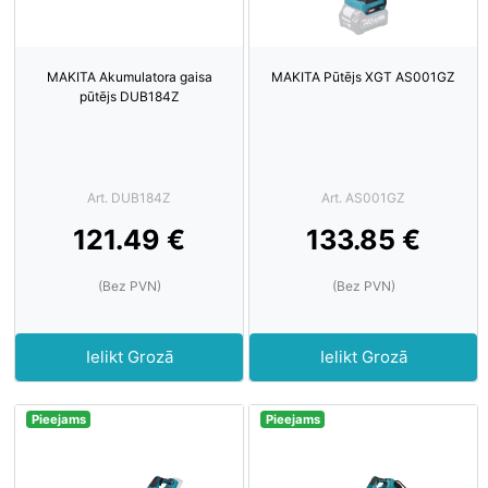
MAKITA Akumulatora gaisa
MAKITA Pūtējs XGT AS001GZ
pūtējs DUB184Z
Art. DUB184Z
Art. AS001GZ
121.49 €
133.85 €
(Bez PVN)
(Bez PVN)
Ielikt Grozā
Ielikt Grozā
Pieejams
Pieejams