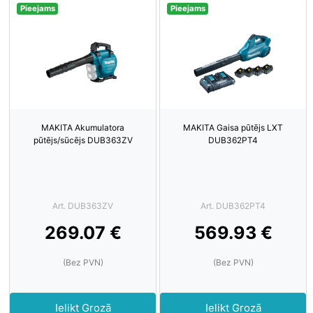
Pieejams
Pieejams
MAKITA Akumulatora
MAKITA Gaisa pūtējs LXT
pūtējs/sūcējs DUB363ZV
DUB362PT4
Art. DUB363ZV
Art. DUB362PT4
269.07 €
569.93 €
(Bez PVN)
(Bez PVN)
Ielikt Grozā
Ielikt Grozā