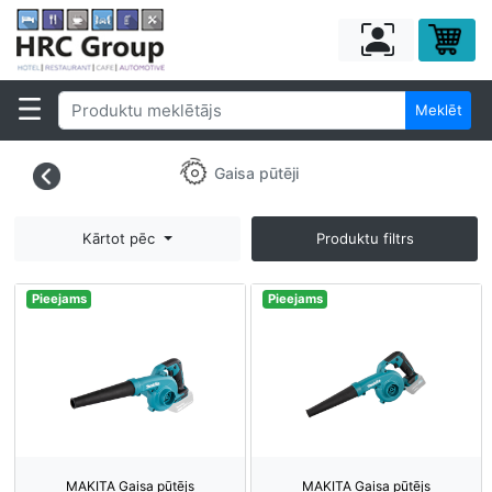
Meklēt
Gaisa pūtēji
Kārtot pēc
Produktu filtrs
Pieejams
Pieejams
MAKITA Gaisa pūtējs
MAKITA Gaisa pūtējs