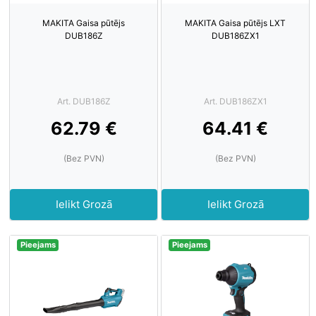
MAKITA Gaisa pūtējs
MAKITA Gaisa pūtējs LXT
DUB186Z
DUB186ZX1
Art. DUB186Z
Art. DUB186ZX1
62.79 €
64.41 €
(Bez PVN)
(Bez PVN)
Ielikt Grozā
Ielikt Grozā
Pieejams
Pieejams