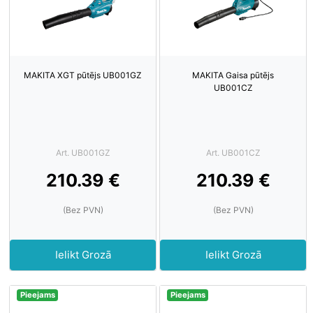
MAKITA XGT pūtējs UB001GZ
MAKITA Gaisa pūtējs
UB001CZ
Art. UB001GZ
Art. UB001CZ
210.39 €
210.39 €
(Bez PVN)
(Bez PVN)
Ielikt Grozā
Ielikt Grozā
Pieejams
Pieejams