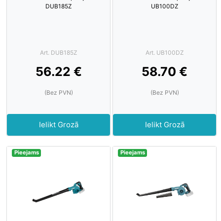
DUB185Z
UB100DZ
Art. DUB185Z
Art. UB100DZ
56.22 €
58.70 €
(Bez PVN)
(Bez PVN)
Ielikt Grozā
Ielikt Grozā
Pieejams
Pieejams