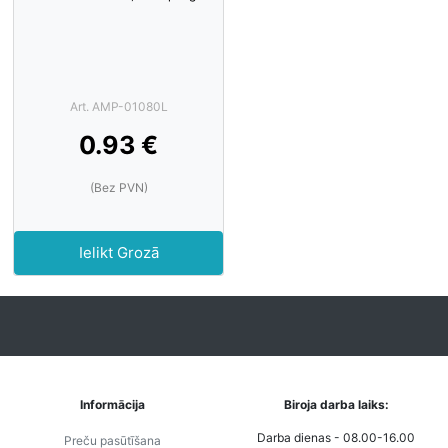
Art. AMP-01080L
0.93 €
(Bez PVN)
Ielikt Grozā
Informācija
Biroja darba laiks:
Darba dienas - 08.00-16.00
Preču pasūtīšana