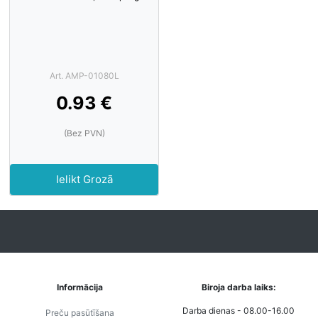
Art. AMP-01080L
0.93 €
(Bez PVN)
Ielikt Grozā
Informācija
Biroja darba laiks:
Darba dienas - 08.00-16.00
Preču pasūtīšana