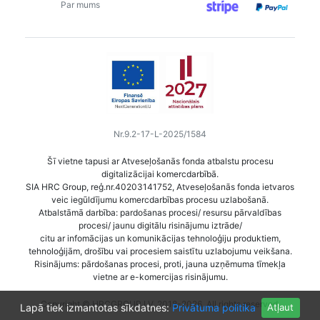
Par mums
Nr.9.2-17-L-2025/1584
Šī vietne tapusi ar Atveseļošanās fonda atbalstu procesu
digitalizācijai komercdarbībā.
SIA HRC Group, reģ.nr.40203141752, Atveseļošanās fonda ietvaros
veic iegūldījumu komercdarbības procesu uzlabošanā.
Atbalstāmā darbība: pardošanas procesi/ resursu pārvaldības
procesi/ jaunu digitālu risinājumu iztrāde/
citu ar infomācijas un komunikācijas tehnoloģiju produktiem,
tehnoloģijām, drošību vai procesiem saistītu uzlabojumu veikšana.
Risinājums: pārdošanas procesi, proti, jauna uzņēmuma tīmekļa
vietne ar e-komercijas risinājumu.
Copyright © HRCGROUP.LV, 2018-2026. All rights reserved.
Lapā tiek izmantotas sīkdatnes:
Privātuma politika
Atļaut