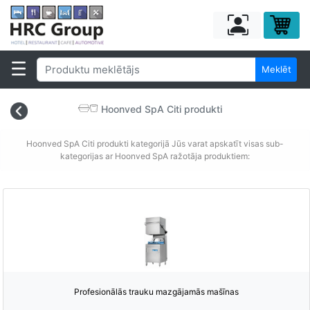
Meklēt
Hoonved SpA Citi produkti
Hoonved SpA Citi produkti kategorijā Jūs varat apskatīt visas sub-
kategorijas ar Hoonved SpA ražotāja produktiem:
Profesionālās trauku mazgājamās mašīnas