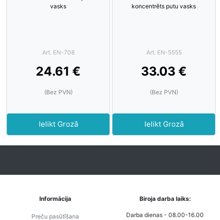
vasks
koncentrēts putu vasks
Art. EN-708
Art. EN-5555
24.61 €
33.03 €
(Bez PVN)
(Bez PVN)
Ielikt Grozā
Ielikt Grozā
Informācija
Biroja darba laiks:
Darba dienas - 08.00-16.00
Preču pasūtīšana