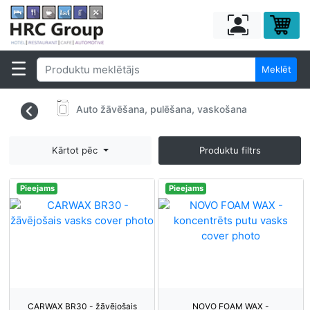
Meklēt
Auto žāvēšana, pulēšana, vaskošana
Kārtot pēc
Produktu filtrs
Pieejams
Pieejams
CARWAX BR30 - žāvējošais
NOVO FOAM WAX -