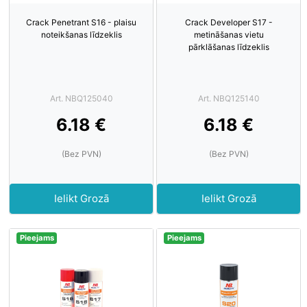
Crack Penetrant S16 - plaisu
Crack Developer S17 -
noteikšanas līdzeklis
metināšanas vietu
pārklāšanas līdzeklis
Art. NBQ125040
Art. NBQ125140
6.18 €
6.18 €
(Bez PVN)
(Bez PVN)
Ielikt Grozā
Ielikt Grozā
Pieejams
Pieejams