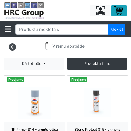
Meklēt
Virsmu apstrāde
Kārtot pēc
Produktu filtrs
Pieejams
Pieejams
1K Primer S14 - grunts krāsa
Stone Protect S15 - akmens